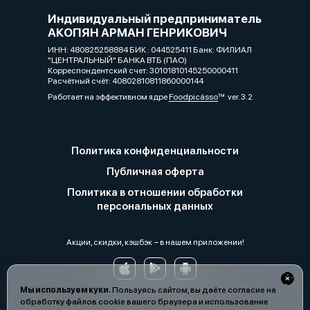
Индивидуальный предприниматель
АКОПЯН АРМАН ГЕНРИКОВИЧ
ИНН: 480825258884 БИК : 044525411 Банк: ФИЛИАЛ
"ЦЕНТРАЛЬНЫЙ" БАНКА ВТБ (ПАО)
Корреспондентский счет: 30101810145250000411
Расчётный счёт: 40802810811860000144
Работает на эффективном ядре
Foodpicásso
ver. 3.2
Политика конфиденциальности
Публичная оферта
Политика в отношении обработки
персональных данных
Акции, скидки, кэшбэк − в нашем приложении!
Мы используем куки.
Пользуясь сайтом, вы даёте согласие на
обработку файлов cookie вашего браузера и использование