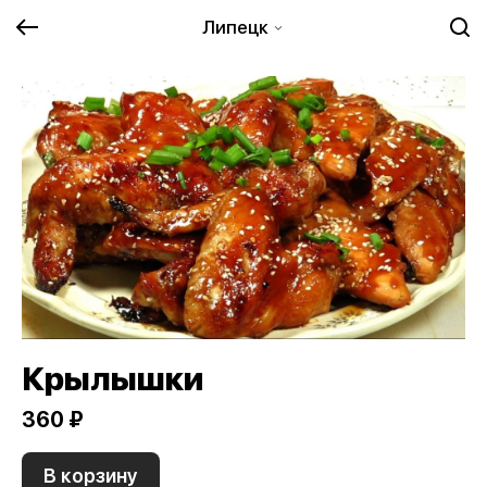
Липецк
Крылышки
360 ₽
В корзину