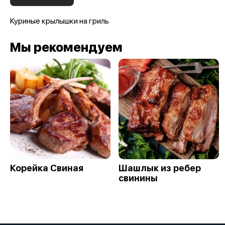
Куриные крылышки на гриль
Мы рекомендуем
Корейка Свиная
Шашлык из ребер
свинины