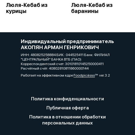
Люля-Кебаб из
Люля-Кебаб из
курицы
баранины
Индивидуальный предприниматель
АКОПЯН АРМАН ГЕНРИКОВИЧ
ИНН: 480825258884 БИК : 044525411 Банк: ФИЛИАЛ
"ЦЕНТРАЛЬНЫЙ" БАНКА ВТБ (ПАО)
Корреспондентский счет: 30101810145250000411
Расчётный счёт: 40802810811860000144
Работает на эффективном ядре
Foodpicásso
ver. 3.2
Политика конфиденциальности
Публичная оферта
Политика в отношении обработки
персональных данных