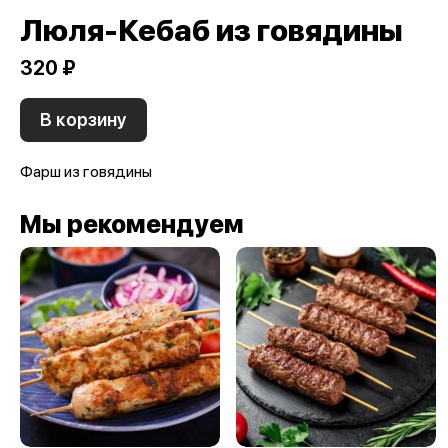
Люля-Кебаб из говядины
320 ₽
В корзину
Фарш из говядины
Мы рекомендуем