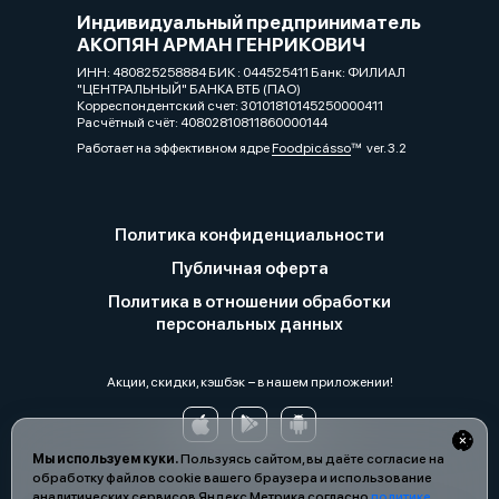
Индивидуальный предприниматель
АКОПЯН АРМАН ГЕНРИКОВИЧ
ИНН: 480825258884 БИК : 044525411 Банк: ФИЛИАЛ
"ЦЕНТРАЛЬНЫЙ" БАНКА ВТБ (ПАО)
Корреспондентский счет: 30101810145250000411
Расчётный счёт: 40802810811860000144
Работает на эффективном ядре
Foodpicásso
ver. 3.2
Политика конфиденциальности
Публичная оферта
Политика в отношении обработки
персональных данных
Акции, скидки, кэшбэк − в нашем приложении!
Мы используем куки.
Пользуясь сайтом, вы даёте согласие на
обработку файлов cookie вашего браузера и использование
аналитических сервисов Яндекс Метрика согласно
политике