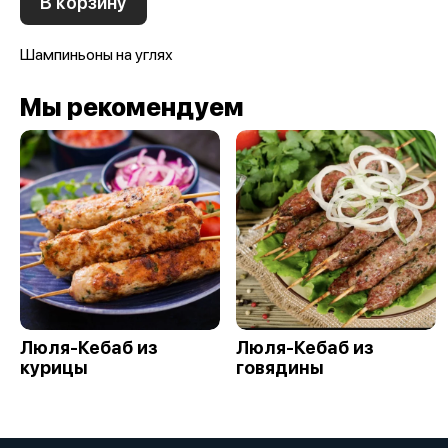
В корзину
Шампиньоны на углях
Мы рекомендуем
Люля-Кебаб из
Люля-Кебаб из
курицы
говядины