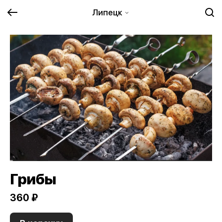
Липецк
Грибы
360 ₽